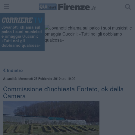
"
Jovanotti chiama sul
palco i suoi musicisti
e omaggia Guccini:
«Tutti noi gli
dobbiamo qualcosa»
Indietro
,
Mercoledì
ore 19:05
Attualità
27 Febbraio 2019
Commissione d'inchiesta Forteto, ok della
Camera