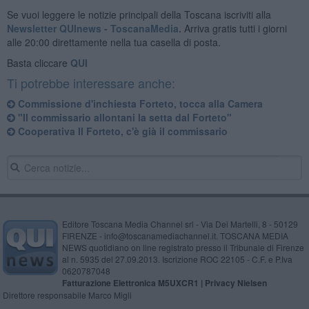
Se vuoi leggere le notizie principali della Toscana iscriviti alla
Newsletter QUInews - ToscanaMedia.
Arriva gratis tutti i giorni
alle 20:00 direttamente nella tua casella di posta.
Basta cliccare
QUI
Ti potrebbe interessare anche:
Commissione d'inchiesta Forteto, tocca alla Camera
"Il commissario allontani la setta dal Forteto"
Cooperativa Il Forteto, c'è già il commissario
Editore Toscana Media Channel srl - Via Dei Martelli, 8 - 50129
FIRENZE - info@toscanamediachannel.it. TOSCANA MEDIA
NEWS quotidiano on line registrato presso il Tribunale di Firenze
al n. 5935 del 27.09.2013. Iscrizione ROC 22105 - C.F. e P.Iva
0620787048
Fatturazione Elettronica M5UXCR1 |
Privacy Nielsen
Direttore responsabile Marco Migli