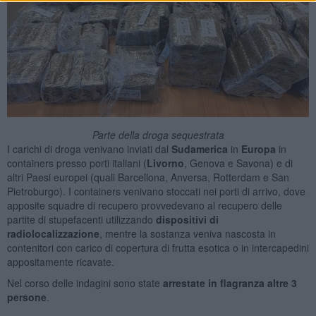
Parte della droga sequestrata
I carichi di droga venivano inviati dal
Sudamerica
in
Europa
in
containers presso porti italiani (
Livorno
, Genova e Savona) e di
altri Paesi europei (quali Barcellona, Anversa, Rotterdam e San
Pietroburgo). I containers venivano stoccati nei porti di arrivo, dove
apposite squadre di recupero provvedevano al recupero delle
partite di stupefacenti utilizzando
dispositivi di
radiolocalizzazione
, mentre la sostanza veniva nascosta in
contenitori con carico di copertura di frutta esotica o in intercapedini
appositamente ricavate.
Nel corso delle indagini sono state
arrestate in flagranza altre 3
persone
.