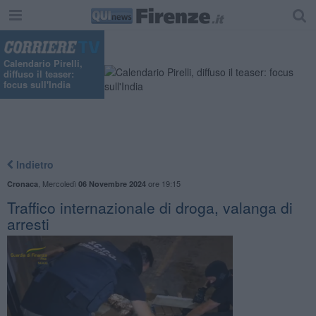
"
Calendario Pirelli,
diffuso il teaser:
focus sull'India
Indietro
,
Mercoledì
ore 19:15
Cronaca
06 Novembre 2024
Traffico internazionale di droga, valanga di
arresti