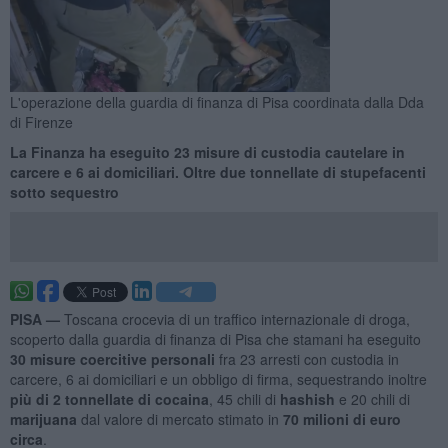
L'operazione della guardia di finanza di Pisa coordinata dalla Dda
di Firenze
La Finanza ha eseguito 23 misure di custodia cautelare in
carcere e 6 ai domiciliari. Oltre due tonnellate di stupefacenti
sotto sequestro
PISA —
Toscana crocevia di un traffico internazionale di droga,
scoperto dalla guardia di finanza di Pisa che stamani ha eseguito
30 misure coercitive personali
fra 23 arresti con custodia in
carcere, 6 ai domiciliari e un obbligo di firma, sequestrando inoltre
più di 2 tonnellate di cocaina
, 45 chili di
hashish
e 20 chili di
marijuana
dal valore di mercato stimato in
70 milioni di euro
circa
.