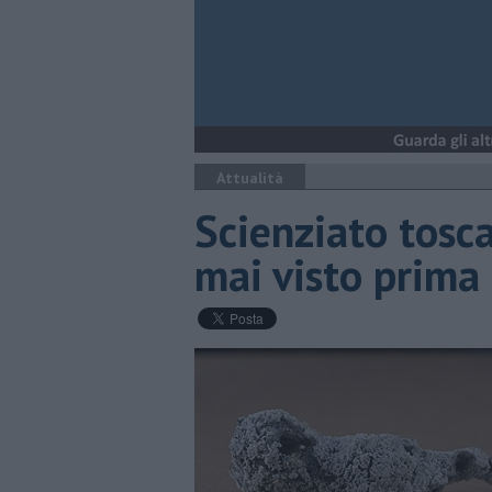
Attualità
Scienziato tosc
mai visto prima