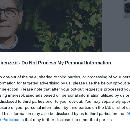
renze.it -
Do Not Process My Personal Information
to opt-out of the sale, sharing to third parties, or processing of your per
formation for targeted advertising by us, please use the below opt-out s
Luca Bindi
r selection. Please note that after your opt-out request is processed y
ice - aggiunge Matthew Pasek, ricercatore all’University of South
eing interest-based ads based on personal information utilized by us or
ta anche come
fulmine fossilizzato
”.
disclosed to third parties prior to your opt-out. You may separately opt-
losure of your personal information by third parties on the IAB’s list of
rda il terzo autore dello studio, Tian Feng: “Precedenti studi
. This information may also be disclosed by us to third parties on the
IA
to dovuta a fulmini è stato un
fenomeno diffuso sulla Terra
Participants
that may further disclose it to other third parties.
are che altre forme di minerali sono possibili e molte potrebbero
o della vita sulla Terra”.