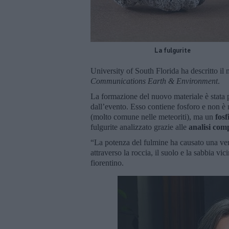
La fulgurite
University of South Florida ha descritto il 
Communications Earth & Environment
.
La formazione del nuovo materiale è stata 
dall’evento. Esso contiene fosforo e non è
(molto comune nelle meteoriti), ma un
fosf
fulgurite analizzato grazie alle
analisi comp
“La potenza del fulmine ha causato una ve
attraverso la roccia, il suolo e la sabbia v
fiorentino.