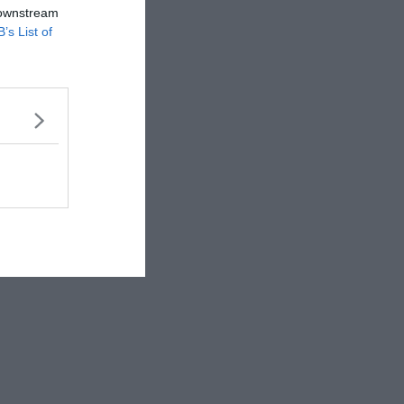
 downstream
B’s List of