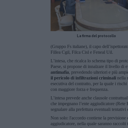
La firma del protocollo
(Gruppo Fs italiane), il capo dell’ispettorat
Fillea Cgil, Filca Cisl e Feneal Uil.
L’intesa, che ricalca lo schema tipo di proto
Paese, si propone di innalzare il livello di e
antimafia
, prevedendo ulteriori e più ampi
il pericolo di infiltrazioni criminali
nella 
esecutiva del contratto, per la quale i risc
con maggiore forza e frequenza.
L’intesa prevede anche clausole contrattual
che impegnano l’ente aggiudicatore (Rete Ferr
segnalare alla prefettura eventuali tentativ
Non solo: l'accordo contiene la previsione
aggiudicatore, nella quale saranno raccolti tu