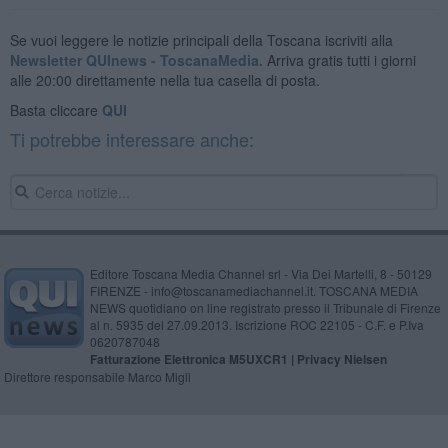
Se vuoi leggere le notizie principali della Toscana iscriviti alla
Newsletter QUInews - ToscanaMedia.
Arriva gratis tutti i giorni
alle 20:00 direttamente nella tua casella di posta.
Basta cliccare
QUI
Ti potrebbe interessare anche:
Editore Toscana Media Channel srl - Via Dei Martelli, 8 - 50129
FIRENZE - info@toscanamediachannel.it. TOSCANA MEDIA
NEWS quotidiano on line registrato presso il Tribunale di Firenze
al n. 5935 del 27.09.2013. Iscrizione ROC 22105 - C.F. e P.Iva
0620787048
Fatturazione Elettronica M5UXCR1 |
Privacy Nielsen
Direttore responsabile Marco Migli
Powered by
Aperion.it