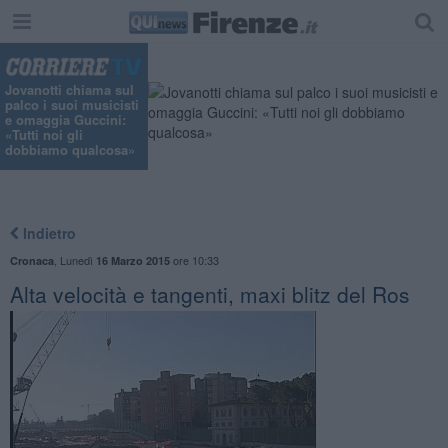
Jovanotti chiama sul
palco i suoi musicisti
e omaggia Guccini:
«Tutti noi gli
dobbiamo qualcosa»
Indietro
,
Lunedì
ore 10:33
Cronaca
16 Marzo 2015
Alta velocità e tangenti, maxi blitz del Ros