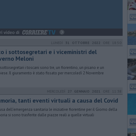
LUNEDÌ
31 OTTOBRE 2022
ORE 18:50
o i sottosegretari e i viceministri del
verno Meloni
i sottosegretari i toscani sono tre, un fiorentino, un pisano e un
oiese. Il giuramento è stato fissato per mercoledì 2 Novembre
MERCOLEDÌ
27 GENNAIO 2021
ORE 11:38
oria, tanti eventi virtuali a causa del Covid
usa dell’emergenza sanitaria le iniziative fiorentine per il Giorno della
ria si sono trasferite dalle piazze reali a quelle virtuali