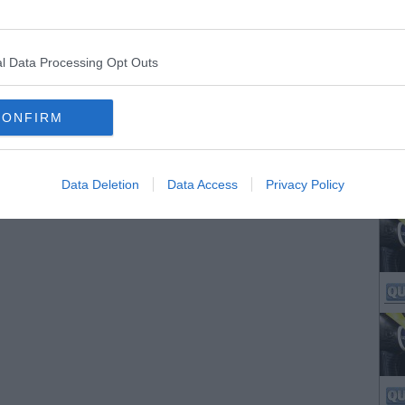
l Data Processing Opt Outs
CONFIRM
Data Deletion
Data Access
Privacy Policy