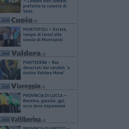
— Comuni non comuni,
preferite le casette di
Vada
MONTOPOLI — Estate,
tempo di lavori alle
scuole di Montopoli
PONTEDERA — Bus
devastati dai vandali, "a
rischio Valdera Move"
PROVINCIA DI LUCCA — ​
Benzina, gasolio, gpl,
ecco dove risparmiare
PROVINCIA DI AREZZO — ​