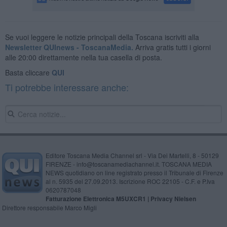
Se vuoi leggere le notizie principali della Toscana iscriviti alla
Newsletter QUInews - ToscanaMedia.
Arriva gratis tutti i giorni
alle 20:00 direttamente nella tua casella di posta.
Basta cliccare
QUI
Ti potrebbe interessare anche:
Editore Toscana Media Channel srl - Via Dei Martelli, 8 - 50129
FIRENZE - info@toscanamediachannel.it. TOSCANA MEDIA
NEWS quotidiano on line registrato presso il Tribunale di Firenze
al n. 5935 del 27.09.2013. Iscrizione ROC 22105 - C.F. e P.Iva
0620787048
Fatturazione Elettronica M5UXCR1 |
Privacy Nielsen
Direttore responsabile Marco Migli