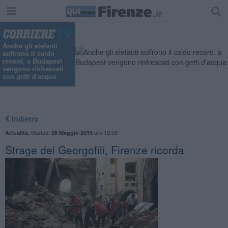
Anche gli elefanti
soffrono il caldo
record, a Budapest
vengono rinfrescati
con getti d'acqua
Indietro
,
Martedì
ore 12:50
Attualità
26 Maggio 2015
Strage dei Georgofili, Firenze ricorda