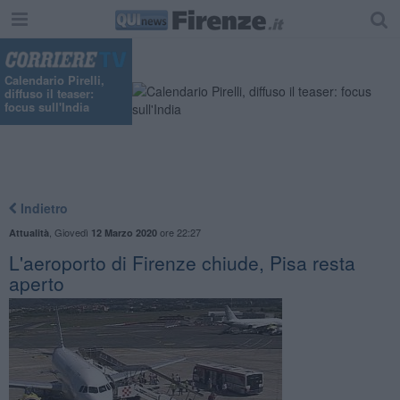
"
Calendario Pirelli,
diffuso il teaser:
focus sull'India
Indietro
,
Giovedì
ore 22:27
Attualità
12 Marzo 2020
L'aeroporto di Firenze chiude, Pisa resta
aperto