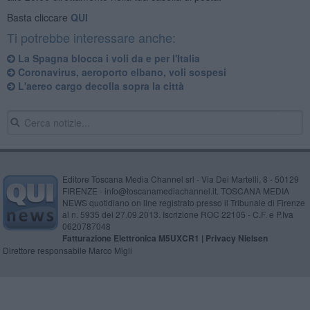
Basta cliccare
QUI
Ti potrebbe interessare anche:
La Spagna blocca i voli da e per l'Italia
Coronavirus, aeroporto elbano, voli sospesi
L'aereo cargo decolla sopra la città
Editore Toscana Media Channel srl - Via Dei Martelli, 8 - 50129
FIRENZE - info@toscanamediachannel.it. TOSCANA MEDIA
NEWS quotidiano on line registrato presso il Tribunale di Firenze
al n. 5935 del 27.09.2013. Iscrizione ROC 22105 - C.F. e P.Iva
0620787048
Fatturazione Elettronica M5UXCR1 |
Privacy Nielsen
Direttore responsabile Marco Migli
Powered by
Aperion.it