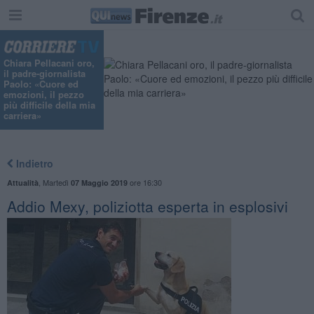
Chiara Pellacani oro,
il padre-giornalista
Paolo: «Cuore ed
emozioni, il pezzo
più difficile della mia
carriera»
Indietro
,
Martedì
ore 16:30
Attualità
07 Maggio 2019
​Addio Mexy, poliziotta esperta in esplosivi