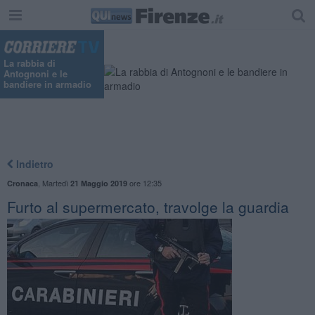
La rabbia di
Antognoni e le
bandiere in armadio
Indietro
,
Martedì
ore 12:35
Cronaca
21 Maggio 2019
Furto al supermercato, travolge la guardia