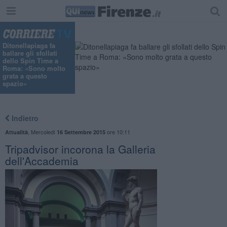
Ditonellapiaga fa
ballare gli sfollati
dello Spin Time a
Roma: «Sono molto
grata a questo
spazio»
Indietro
,
Mercoledì
ore 10:11
Attualità
16 Settembre 2015
Tripadvisor incorona la Galleria
dell'Accademia