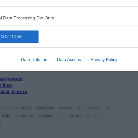
l Data Processing Opt Outs
CONFIRM
oscana iscriviti alla
Newsletter QUInews - ToscanaMedia.
amente nella tua casella di posta.
Data Deletion
Data Access
Privacy Policy
essi toscani
a linea
ga la procura
iversitaria careggi
clonazione
toscana
virus
careggi
ssl
italia
coronavirus
epidemia
primo ministro
pandemia
e