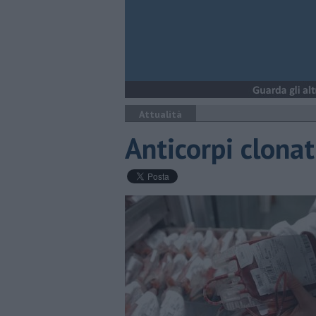
Attualità
Anticorpi clonat