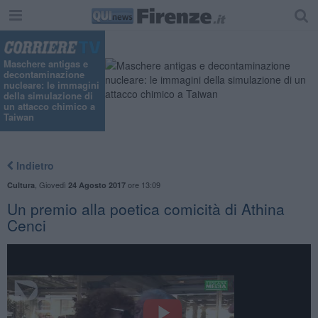
Maschere antigas e
decontaminazione
nucleare: le immagini
della simulazione di
un attacco chimico a
Taiwan
Indietro
,
Giovedì
ore 13:09
Cultura
24 Agosto 2017
Un premio alla poetica comicità di Athina
Cenci