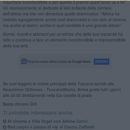
maschera inconfondibile e per questo il premio quest'anno va a lei".
Un riconoscimento sì dedicato al lato brillante della carriera
dell'attrice ma che non dimentica quello drammatico: "Athina ha
rivestito egregiamente anche ruoli drammatici e non solo al cinema
ma anche al teatro: anche in quel contesto è una grande attrice".
Sorrisi, ricordi e abbracci per un'attrice che della sua toscanità ha
fatto e continua a fare un elemento inconfondibile e imprescindibile
della sua arte.
Se vuoi leggere le notizie principali della Toscana iscriviti alla
Newsletter QUInews - ToscanaMedia.
Arriva gratis tutti i giorni
alle 20:00 direttamente nella tua casella di posta.
Basta cliccare
QUI
Ti potrebbe interessare anche:
Al cinema a Villa Vogel con Athina Cenci
Red carpet e parata di vip al Centro Zeffirelli