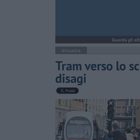
Attualità
Tram verso lo sc
disagi