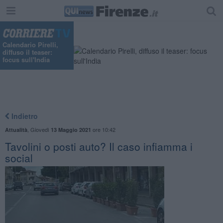
Calendario Pirelli,
diffuso il teaser:
focus sull'India
Indietro
,
Giovedì
ore 10:42
Attualità
13 Maggio 2021
Tavolini o posti auto? Il caso infiamma i
social