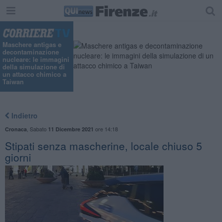
Maschere antigas e
decontaminazione
nucleare: le immagini
della simulazione di
un attacco chimico a
Taiwan
Indietro
,
Sabato
ore 14:18
Cronaca
11 Dicembre 2021
​Stipati senza mascherine, locale chiuso 5
giorni