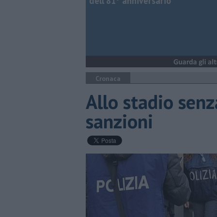
dell’81° anniversario
Cronaca
Allo stadio senz
sanzioni