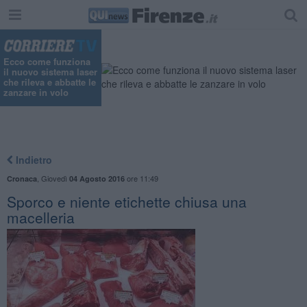
Ecco come funziona
il nuovo sistema laser
che rileva e abbatte le
zanzare in volo
Indietro
,
Giovedì
ore 11:49
Cronaca
04 Agosto 2016
Sporco e niente etichette chiusa una
macelleria