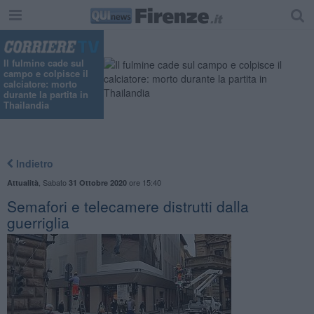
Il fulmine cade sul
campo e colpisce il
calciatore: morto
durante la partita in
Thailandia
Indietro
,
Sabato
ore 15:40
Attualità
31 Ottobre 2020
Semafori e telecamere distrutti dalla
guerriglia