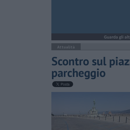
Attualità
Scontro sul pia
parcheggio