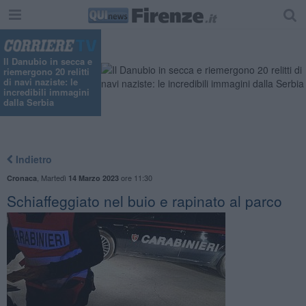
Il Danubio in secca e
riemergono 20 relitti
di navi naziste: le
incredibili immagini
dalla Serbia
Indietro
,
Martedì
ore 11:30
Cronaca
14 Marzo 2023
Schiaffeggiato nel buio e rapinato al parco