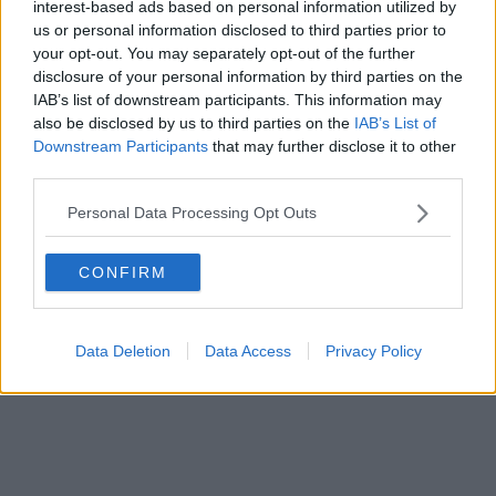
interest-based ads based on personal information utilized by
us or personal information disclosed to third parties prior to
your opt-out. You may separately opt-out of the further
disclosure of your personal information by third parties on the
IAB’s list of downstream participants. This information may
also be disclosed by us to third parties on the
IAB’s List of
Downstream Participants
that may further disclose it to other
third parties.
Lo street artist francese non è nuovo alle provocazioni, amate nel
mondo ma che spesso fanno tribolare i fiorentini.
Personal Data Processing Opt Outs
CONFIRM
Data Deletion
Data Access
Privacy Policy