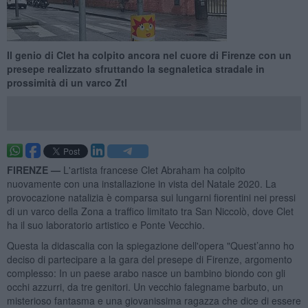
Il genio di Clet ha colpito ancora nel cuore di Firenze con un
presepe realizzato sfruttando la segnaletica stradale in
prossimità di un varco Ztl
FIRENZE —
L'artista francese Clet Abraham ha colpito
nuovamente con una installazione in vista del Natale 2020. La
provocazione natalizia è comparsa sui lungarni fiorentini nei pressi
di un varco della Zona a traffico limitato tra San Niccolò, dove Clet
ha il suo laboratorio artistico e Ponte Vecchio.
Questa la didascalia con la spiegazione dell'opera "Quest’anno ho
deciso di partecipare a la gara del presepe di Firenze, argomento
complesso: In un paese arabo nasce un bambino biondo con gli
occhi azzurri, da tre genitori. Un vecchio falegname barbuto, un
misterioso fantasma e una giovanissima ragazza che dice di essere