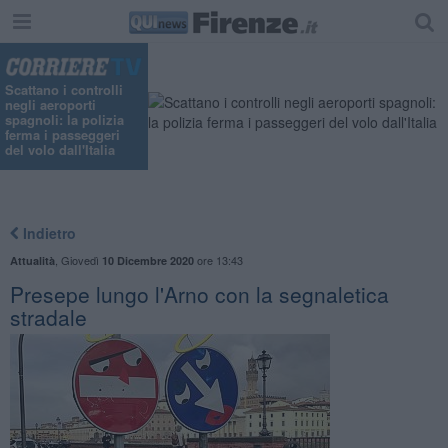
Scattano i controlli
negli aeroporti
spagnoli: la polizia
ferma i passeggeri
del volo dall'Italia
Indietro
,
Giovedì
ore 13:43
Attualità
10 Dicembre 2020
Presepe lungo l'Arno con la segnaletica
stradale