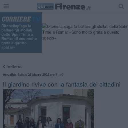
Ditonellapiaga fa
ballare gli sfollati
dello Spin Time a
Roma: «Sono molto
grata a questo
spazio»
Indietro
,
Sabato
ore 11:10
Attualità
26 Marzo 2022
Il giardino rivive con la fantasia dei cittadini