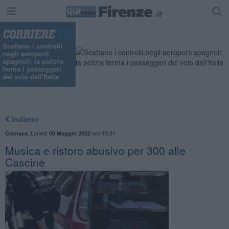
Scattano i controlli
negli aeroporti
spagnoli: la polizia
ferma i passeggeri
del volo dall'Italia
Indietro
,
Lunedì
ore 15:31
Cronaca
09 Maggio 2022
Musica e ristoro abusivo per 300 alle
Cascine