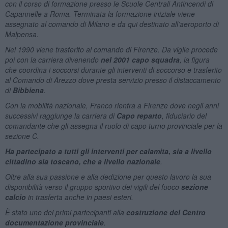
con il corso di formazione presso le Scuole Centrali Antincendi di
Capannelle a Roma. Terminata la formazione iniziale viene
assegnato al comando di Milano e da qui destinato all’aeroporto di
Malpensa.
Nel 1990 viene trasferito al comando di Firenze. Da vigile procede
poi con la carriera divenendo
nel 2001 capo squadra
, la figura
che coordina i soccorsi durante gli interventi di soccorso e trasferito
al Comando di Arezzo dove presta servizio presso il distaccamento
di
Bibbiena
.
Con la mobilità nazionale, Franco rientra a Firenze dove negli anni
successivi raggiunge la carriera di
Capo reparto
, fiduciario del
comandante che gli assegna il ruolo di capo turno provinciale per la
sezione C.
Ha partecipato a tutti gli interventi per calamita, sia a livello
cittadino sia toscano, che a livello nazionale
.
Oltre alla sua passione e alla dedizione per questo lavoro la sua
disponibilità verso il gruppo sportivo dei vigili del fuoco
sezione
calcio
in trasferta anche in paesi esteri.
È stato uno dei primi partecipanti alla
costruzione del Centro
documentazione provinciale
.