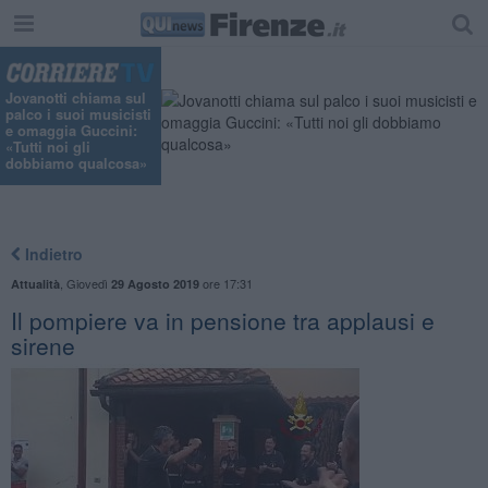
Jovanotti chiama sul
palco i suoi musicisti
e omaggia Guccini:
«Tutti noi gli
dobbiamo qualcosa»
Indietro
,
Giovedì
ore 17:31
Attualità
29 Agosto 2019
Il pompiere va in pensione tra applausi e
sirene