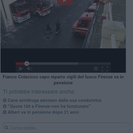
Franco Colacicco capo reparto vigili del fuoco Firenze va in
pensione
Ti potrebbe interessare anche:
Cane antidroga adottato dalla sua conduttrice
"Quota 100 a Firenze non ha funzionato"
Albert va in pensione dopo 21 anni