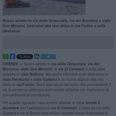
Nuovo asfalto in via delle Ghiacciaie, via del Bronzino e viale
Don Minzoni. Interventi alla rete idrica in via Fortini e sulle
alberature
FIRENZE —
Nuovo asfalto in
via delle Ghiacciaie
,
via del
Bronzino
,
viale Don Minzoni
, di
via di Cammori
e sulla pista
ciclabile di
viale Belfiore
. Ma anche interventi sulle alberature in
viale Pieraccini
e
viale Guidoni
e un nuovo allaccio alla rete
idrica in
via Fortini
. Sono solo alcuni dei lavori che prenderanno il
via la prossima settimana sulle strade cittadine con l'istituzione di
provvedimenti di circolazione.
Per quanto riguarda i risanamenti stradali, si inizia
lunedì 4
dicembre
con l'asfaltatura di
via di Cammori
: il tratto da via della
Saggina e via di Brozzi sarà chiuso (eccetto mezzi di soccorso e