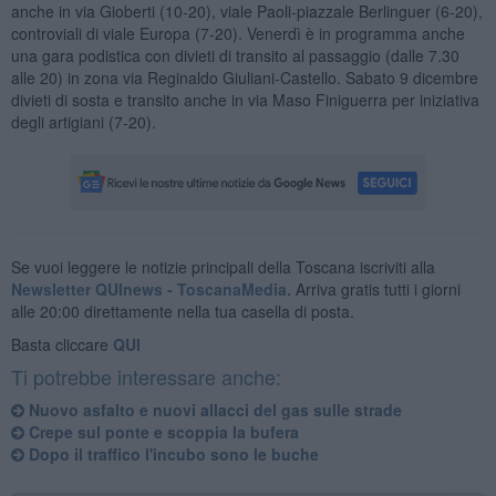
anche in via Gioberti (10-20), viale Paoli-piazzale Berlinguer (6-20),
controviali di viale Europa (7-20). Venerdì è in programma anche
una gara podistica con divieti di transito al passaggio (dalle 7.30
alle 20) in zona via Reginaldo Giuliani-Castello. Sabato 9 dicembre
divieti di sosta e transito anche in via Maso Finiguerra per iniziativa
degli artigiani (7-20).
Se vuoi leggere le notizie principali della Toscana iscriviti alla
Newsletter QUInews - ToscanaMedia.
Arriva gratis tutti i giorni
alle 20:00 direttamente nella tua casella di posta.
Basta cliccare
QUI
Ti potrebbe interessare anche:
Nuovo asfalto e nuovi allacci del gas sulle strade
Crepe sul ponte e scoppia la bufera
Dopo il traffico l'incubo sono le buche