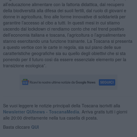
all’educazione alimentare con la fattoria didattica, dal recupero
della biodiversità alla difesa dei suoli fertili, dal ruolo di giovani e
donne in agricoltura, fino alle forme innovative di solidarietà per
garantire l’accesso al cibo a tutti. In questi mesi in cui stiamo
uscendo dal lockdown ci rendiamo conto che nel trend positivo
dell’economia italiana e toscana, l’agricoltura o l’agroalimentare
stanno esercitando una funzione trainante. La Toscana si presenta
a questo vertice con le carte in regola, sia sul piano delle sue
caratteristiche geografiche sia su quello degli obiettivi che si sta
ponendo per il futuro così da essere essenziale elemento per la
transizione ecologica”.
Se vuoi leggere le notizie principali della Toscana iscriviti alla
Newsletter QUInews - ToscanaMedia.
Arriva gratis tutti i giorni
alle 20:00 direttamente nella tua casella di posta.
Basta cliccare
QUI