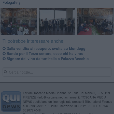
Fotogallery
Ti potrebbe interessare anche:
Dalla vendita al recupero, svolta su Mondeggi
Bando per il Terzo settore, ecco chi ha vinto
Signore del vino da tutt'Italia a Palazzo Vecchio
Editore Toscana Media Channel srl - Via Dei Martelli, 8 - 50129
FIRENZE - info@toscanamediachannel.it. TOSCANA MEDIA
NEWS quotidiano on line registrato presso il Tribunale di Firenze
al n. 5935 del 27.09.2013. Iscrizione ROC 22105 - C.F. e P.Iva
0620787048