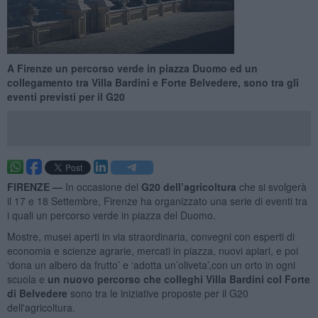
A Firenze un percorso verde in piazza Duomo ed un
collegamento tra Villa Bardini e Forte Belvedere, sono tra gli
eventi previsti per il G20
FIRENZE —
In occasione del
G20 dell’agricoltura
che si svolgerà
il 17 e 18 Settembre, Firenze ha organizzato una serie di eventi tra
i quali un percorso verde in piazza del Duomo.
Mostre, musei aperti in via straordinaria, convegni con esperti di
economia e scienze agrarie, mercati in piazza, nuovi apiari, e poi
‘dona un albero da frutto’ e ‘adotta un’oliveta’,con un orto in ogni
scuola e
un nuovo percorso che colleghi Villa Bardini col Forte
di Belvedere
sono tra le iniziative proposte per il G20
dell'agricoltura.