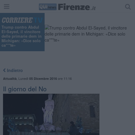
Trump contro Abdul
El-Sayed, il vincitore
delle primarie dem in
Michigan: «Dice solo
ca***te»
Indietro
,
Lunedì
ore 11:16
Attualità
05 Dicembre 2016
Il giorno del No