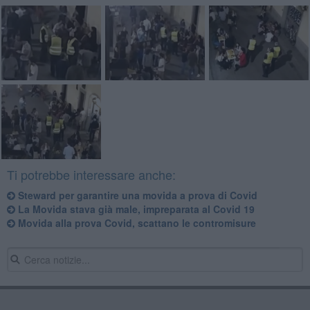
Ti potrebbe interessare anche:
Steward per garantire una movida a prova di Covid
La Movida stava già male, impreparata al Covid 19
Movida alla prova Covid, scattano le contromisure