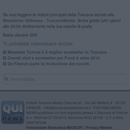
Se vuoi leggere le notizie principali della Toscana iscriviti alla
Newsletter QUInews - ToscanaMedia.
Arriva gratis tutti i giorni
alle 20:00 direttamente nella tua casella di posta.
Basta cliccare
QUI
Ti potrebbe interessare anche:
Massimo Tortora è il miglior sommelier in Toscana
Grandi chef e sommelier per Food & wine 2016
Da Firenze parte la rivoluzione dei cuochi
Editore Toscana Media Channel srl - Via Dei Martelli, 8 - 50129
FIRENZE - info@toscanamediachannel.it. TOSCANA MEDIA
NEWS quotidiano on line registrato presso il Tribunale di Firenze
al n. 5935 del 27.09.2013. Iscrizione ROC 22105 - C.F. e P.Iva
0620787048
Fatturazione Elettronica M5UXCR1 |
Privacy Nielsen