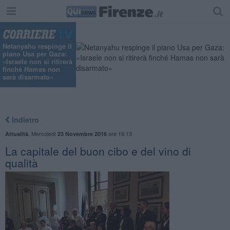
Netanyahu respinge il
piano Usa per Gaza:
«Israele non si ritirerà
finché Hamas non
sarà disarmato»
Indietro
,
Mercoledì
ore 16:13
Attualità
23 Novembre 2016
La capitale del buon cibo e del vino di
qualità