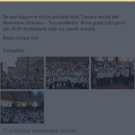
Se vuoi leggere le notizie principali della Toscana iscriviti alla
Newsletter QUInews - ToscanaMedia.
Arriva gratis tutti i giorni
alle 20:00 direttamente nella tua casella di posta.
Basta cliccare
QUI
Fotogallery
Ti potrebbe interessare anche: