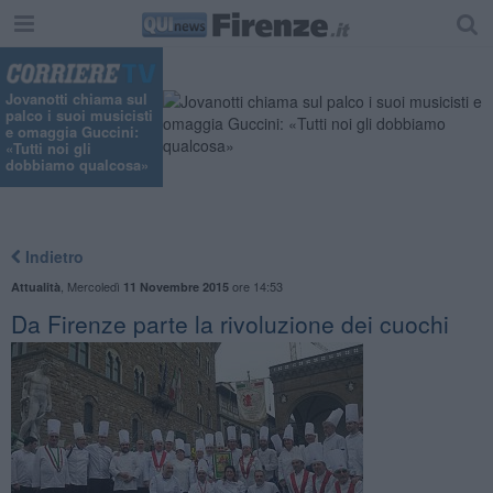
Jovanotti chiama sul
palco i suoi musicisti
e omaggia Guccini:
«Tutti noi gli
dobbiamo qualcosa»
Indietro
,
Mercoledì
ore 14:53
Attualità
11 Novembre 2015
Da Firenze parte la rivoluzione dei cuochi