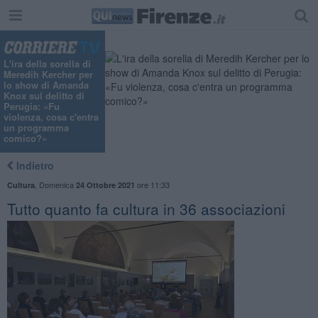
L'ira della sorella di
Meredih Kercher per
lo show di Amanda
Knox sul delitto di
Perugia: «Fu
violenza, cosa c'entra
un programma
comico?»
Indietro
,
Domenica
ore 11:33
Cultura
24 Ottobre 2021
Tutto quanto fa cultura in 36 associazioni