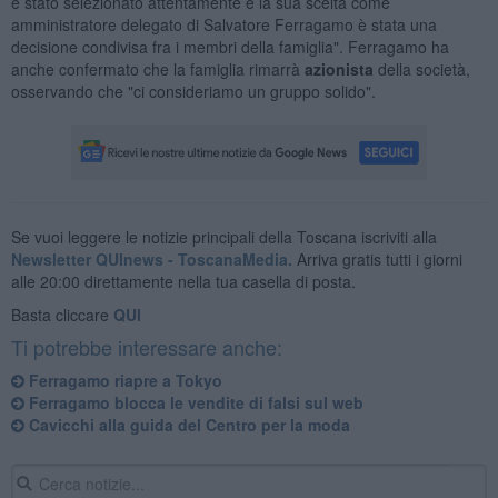
è stato selezionato attentamente e la sua scelta come
amministratore delegato di Salvatore Ferragamo è stata una
decisione condivisa fra i membri della famiglia". Ferragamo ha
anche confermato che la famiglia rimarrà
azionista
della società,
osservando che "ci consideriamo un gruppo solido".
Se vuoi leggere le notizie principali della Toscana iscriviti alla
Newsletter QUInews - ToscanaMedia.
Arriva gratis tutti i giorni
alle 20:00 direttamente nella tua casella di posta.
Basta cliccare
QUI
Ti potrebbe interessare anche:
Ferragamo riapre a Tokyo
Ferragamo blocca le vendite di falsi sul web
Cavicchi alla guida del Centro per la moda