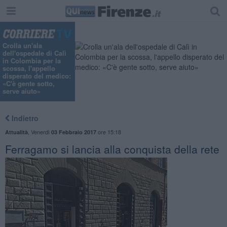
Crolla un'ala
dell'ospedale di Calì
in Colombia per la
scossa, l'appello
disperato del medico:
«C'è gente sotto,
serve aiuto»
Indietro
,
Venerdì
ore 15:18
Attualità
03 Febbraio 2017
Ferragamo si lancia alla conquista della rete