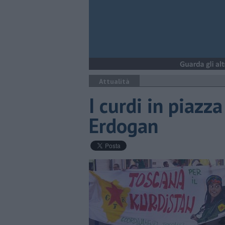
Attualità
I curdi in piazz
Erdogan