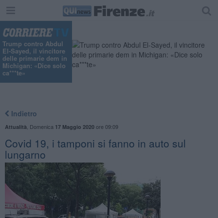
Trump contro Abdul
El-Sayed, il vincitore
delle primarie dem in
Michigan: «Dice solo
ca***te»
Indietro
,
Domenica
ore 09:09
Attualità
17 Maggio 2020
Covid 19, i tamponi si fanno in auto sul
lungarno