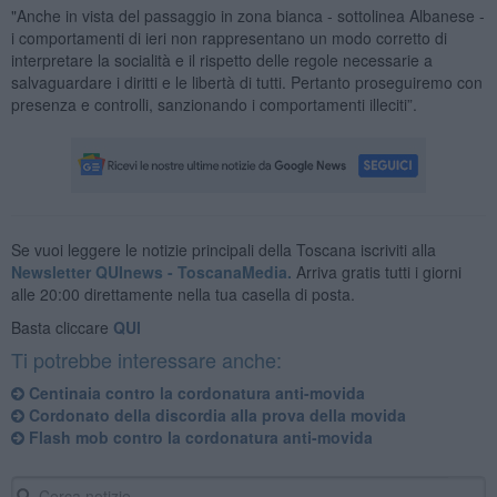
"Anche in vista del passaggio in zona bianca - sottolinea Albanese -
i comportamenti di ieri non rappresentano un modo corretto di
interpretare la socialità e il rispetto delle regole necessarie a
salvaguardare i diritti e le libertà di tutti. Pertanto proseguiremo con
presenza e controlli, sanzionando i comportamenti illeciti”.
Se vuoi leggere le notizie principali della Toscana iscriviti alla
Newsletter QUInews - ToscanaMedia.
Arriva gratis tutti i giorni
alle 20:00 direttamente nella tua casella di posta.
Basta cliccare
QUI
Ti potrebbe interessare anche:
Centinaia contro la cordonatura anti-movida
Cordonato della discordia alla prova della movida
Flash mob contro la cordonatura anti-movida