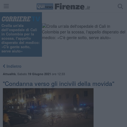
Crolla un'ala
dell'ospedale di Calì
in Colombia per la
scossa, l'appello
disperato del medico:
«C'è gente sotto,
serve aiuto»
Indietro
,
Sabato
ore 12:33
Attualità
19 Giugno 2021
"Condanna verso gli incivili della movida"