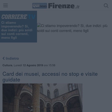
Ci stiamo
impoverendo? Sì,
due indizi: più soldi
sui conti correnti,
meno figli
Indietro
,
Lunedì
ore 15:58
Cultura
12 Agosto 2019
Card dei musei, accessi no stop e visite
guidate