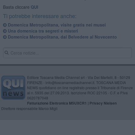
Basta cliccare
QUI
Ti potrebbe interessare anche:
Domenica Metropolitana, visite gratis nei musei
Una domenica tra segreti e misteri
Domenica Metropolitana, dal Belvedere al Novecento
Editore Toscana Media Channel srl - Via Dei Martelli, 8 - 50129
FIRENZE - info@toscanamediachannel.it. TOSCANA MEDIA
NEWS quotidiano on line registrato presso il Tribunale di Firenze
al n. 5935 del 27.09.2013. Iscrizione ROC 22105 - C.F. e P.Iva
0620787048
Fatturazione Elettronica M5UXCR1 |
Privacy Nielsen
Direttore responsabile Marco Migli
Powered by
Aperion.it