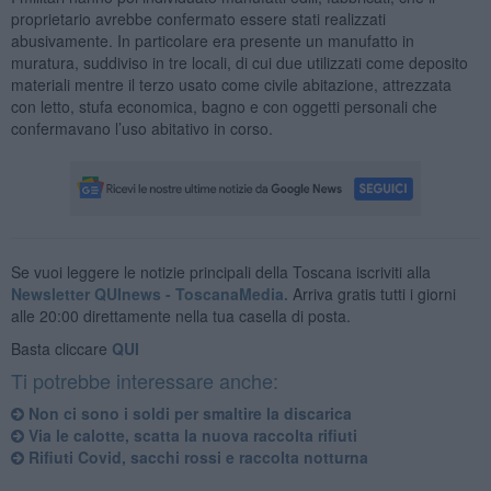
proprietario avrebbe confermato essere stati realizzati
abusivamente. In particolare era presente un manufatto in
muratura, suddiviso in tre locali, di cui due utilizzati come deposito
materiali mentre il terzo usato come civile abitazione, attrezzata
con letto, stufa economica, bagno e con oggetti personali che
confermavano l’uso abitativo in corso.
Se vuoi leggere le notizie principali della Toscana iscriviti alla
Newsletter QUInews - ToscanaMedia.
Arriva gratis tutti i giorni
alle 20:00 direttamente nella tua casella di posta.
Basta cliccare
QUI
Ti potrebbe interessare anche:
Non ci sono i soldi per smaltire la discarica
Via le calotte, scatta la nuova raccolta rifiuti
Rifiuti Covid, sacchi rossi e raccolta notturna