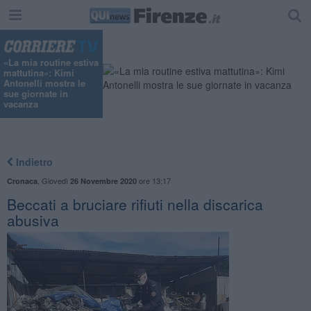
«La mia routine estiva
mattutina»: Kimi
Antonelli mostra le
sue giornate in
vacanza
Indietro
,
Giovedì
ore 13:17
Cronaca
26 Novembre 2020
Beccati a bruciare rifiuti nella discarica
abusiva