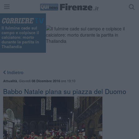
Il fulmine cade sul
campo e colpisce il
calciatore: morto
durante la partita in
Thailandia
Indietro
,
Giovedì
ore 19:10
Attualità
08 Dicembre 2016
Babbo Natale plana su piazza del Duomo