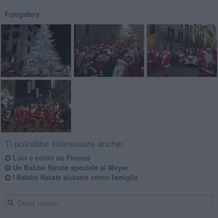
Fotogallery
Ti potrebbe interessare anche:
Luci e colori su Firenze
Un Babbo Natale speciale al Meyer
I Babbo Natale aiutano cento famiglie