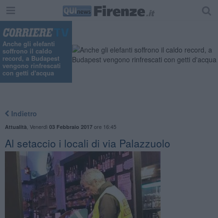
Anche gli elefanti
soffrono il caldo
record, a Budapest
vengono rinfrescati
con getti d'acqua
Indietro
,
Venerdì
ore 16:45
Attualità
03 Febbraio 2017
Al setaccio i locali di via Palazzuolo