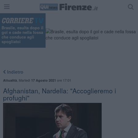
Brasile, esulta dopo il
gol e cade nella fossa
che conduce agli
spogliatoi
Indietro
,
Martedì
ore 17:01
Attualità
17 Agosto 2021
Afghanistan, Nardella: "Accoglieremo i
profughi"