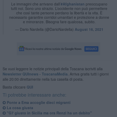
Le immagini che arrivano dall’
#Afghanistan
preoccupano
tutti noi. Sono uno strazio. L’occidente non può permettere
che così tante persone perdano la libertà e la vita. È
necessario garantire corridoi umanitari e protezione a donne
e minoranze. Bisogna fare qualcosa, subito.
— Dario Nardella (@DarioNardella)
August 16, 2021
Se vuoi leggere le notizie principali della Toscana iscriviti alla
Newsletter QUInews - ToscanaMedia.
Arriva gratis tutti i giorni
alle 20:00 direttamente nella tua casella di posta.
Basta cliccare
QUI
Ti potrebbe interessare anche:
Ponte a Ema accoglie dieci migranti
La cosa giusta
"G7 giusto in Sicilia ma ora Renzi ha un debito"