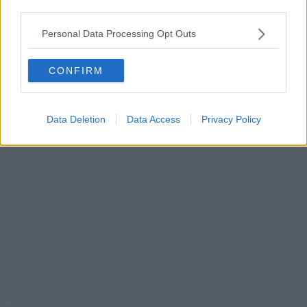
third parties.
Personal Data Processing Opt Outs
CONFIRM
Data Deletion
Data Access
Privacy Policy