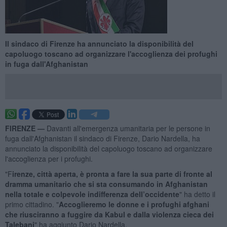
Il sindaco di Firenze ha annunciato la disponibilità del
capoluogo toscano ad organizzare l'accoglienza dei profughi
in fuga dall'Afghanistan
FIRENZE —
Davanti all'emergenza umanitaria per le persone in
fuga dall'Afghanistan il sindaco di Firenze, Dario Nardella, ha
annunciato la disponibilità del capoluogo toscano ad organizzare
l'accoglienza per i profughi.
"F
irenze, città aperta, è pronta a fare la sua parte di fronte al
dramma umanitario che si sta consumando in Afghanistan
nella totale e colpevole indifferenza dell’occidente
" ha detto il
primo cittadino. "
Accoglieremo le donne e i profughi afghani
che riusciranno a fuggire da Kabul e dalla violenza cieca dei
Talebani
" ha aggiunto Dario Nardella.