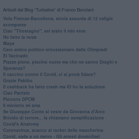
Articoli dal Blog “Turbative” di Franco Bonciani
Volo Firenze-Barcellona, storia assurda di 12 valigie
scomparse
Ciao "Titostagno", sei stato il mio eroe
Ho fatto la terza
Maya
Caro amico politico entusiasmato dalle Olimpiadi
El Vacinado
Piazze piene, piscine vuote ma che ne sanno Draghi e
Speranza?
​Il vaccino contro il Covid, ci si potrà fidare?
Grazie Pablito
Il cashback ha fatto crash ma IO ho la soluzione
Ciao Patrizio
Piovono DPCM
Il ministro mi ama
Se Giuseppe Conte si veste da Giovanna d'Arco
Brivido di terrore... la chiamano semplificazione
Covid's Anatomy
Coronavirus, scacco al racket delle mascherine
Covid, vade a un metro - Gli arresti domiciliari