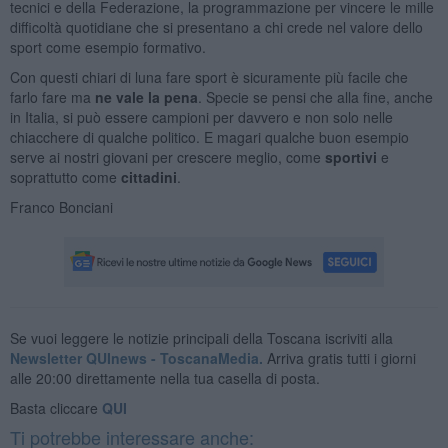
tecnici e della Federazione, la programmazione per vincere le mille
difficoltà quotidiane che si presentano a chi crede nel valore dello
sport come esempio formativo.
Con questi chiari di luna fare sport è sicuramente più facile che
farlo fare ma
ne
vale la pena
. Specie se pensi che alla fine, anche
in Italia, si può essere campioni per davvero e non solo nelle
chiacchere di qualche politico. E magari qualche buon esempio
serve ai nostri giovani per crescere meglio, come
sportivi
e
soprattutto come
cittadini
.
Franco Bonciani
Se vuoi leggere le notizie principali della Toscana iscriviti alla
Newsletter QUInews - ToscanaMedia.
Arriva gratis tutti i giorni
alle 20:00 direttamente nella tua casella di posta.
Basta cliccare
QUI
Ti potrebbe interessare anche: