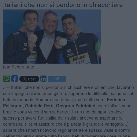
Italiani che non si perdono in chiacchiere
foto Federnuoto.it
. —
Italiani che non si perdono in chiacchiere e polemiche, lavorano
con impegno giorno dopo giorno, superano le difficoltà, salgono sul
tetto del mondo. Sembra una bufala, ma è tutto vero:
Federica
Pellegrini, Gabriele Detti, Gregorio Paltrinieri
sono italiani, sono
bravi e sono vincenti senza barare. In un mondo sportivo dove
spesso per avere l’ufficialità dei risultati si devono aspettare le
controanalisi (e vi assicuro che il pianeta è grande e variegato…)
sapere che i nostri ricevono regolarmente e spesso visite e controlli
dell’antidoping durante tutto l’anno, beh, ti fa pensare cose buone.