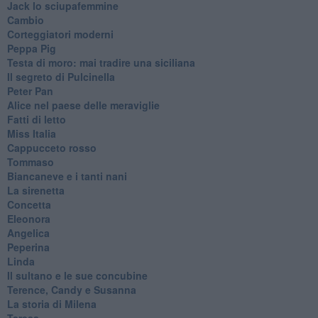
Jack lo sciupafemmine
Cambio
Corteggiatori moderni
Peppa Pig
Testa di moro: mai tradire una siciliana
Il segreto di Pulcinella
Peter Pan
Alice nel paese delle meraviglie
Fatti di letto
Miss Italia
Cappucceto rosso
Tommaso
Biancaneve e i tanti nani
La sirenetta
Concetta
Eleonora
Angelica
Peperina
Linda
Il sultano e le sue concubine
Terence, Candy e Susanna
La storia di Milena
Teresa