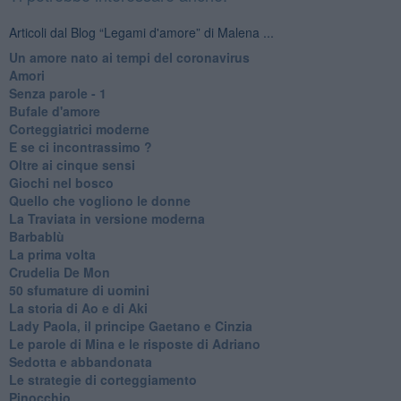
Articoli dal Blog “Legami d'amore” di Malena ...
Un amore nato ai tempi del coronavirus
Amori
Senza parole - 1
Bufale d'amore
Corteggiatrici moderne
E se ci incontrassimo ?
Oltre ai cinque sensi
Giochi nel bosco
Quello che vogliono le donne
La Traviata in versione moderna
Barbablù
La prima volta
Crudelia De Mon
50 sfumature di uomini
La storia di Ao e di Aki
Lady Paola, il principe Gaetano e Cinzia
Le parole di Mina e le risposte di Adriano
Sedotta e abbandonata
Le strategie di corteggiamento
Pinocchio