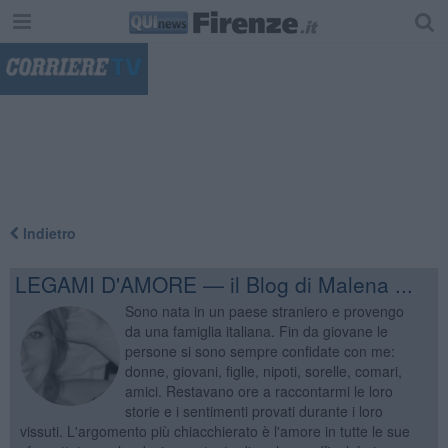
"
Indietro
LEGAMI D'AMORE — il Blog di Malena ...
Sono nata in un paese straniero e provengo
da una famiglia italiana. Fin da giovane le
persone si sono sempre confidate con me:
donne, giovani, figlie, nipoti, sorelle, comari,
amici. Restavano ore a raccontarmi le loro
storie e i sentimenti provati durante i loro
vissuti. L'argomento più chiacchierato è l'amore in tutte le sue