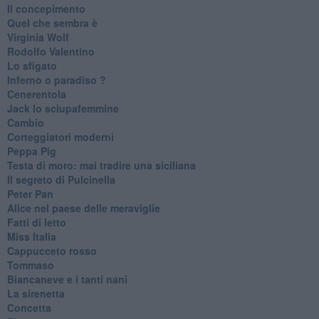
Il concepimento
Quel che sembra è
Virginia Wolf
Rodolfo Valentino
Lo sfigato
Inferno o paradiso ?
Cenerentola
Jack lo sciupafemmine
Cambio
Corteggiatori moderni
Peppa Pig
Testa di moro: mai tradire una siciliana
Il segreto di Pulcinella
Peter Pan
Alice nel paese delle meraviglie
Fatti di letto
Miss Italia
Cappucceto rosso
Tommaso
Biancaneve e i tanti nani
La sirenetta
Concetta