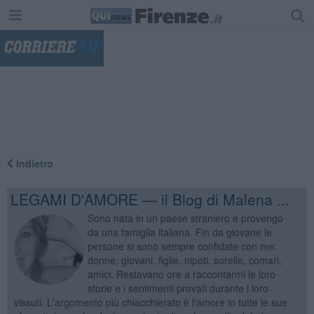
"
Indietro
LEGAMI D'AMORE — il Blog di Malena ...
Sono nata in un paese straniero e provengo
da una famiglia italiana. Fin da giovane le
persone si sono sempre confidate con me:
donne, giovani, figlie, nipoti, sorelle, comari,
amici. Restavano ore a raccontarmi le loro
storie e i sentimenti provati durante i loro
vissuti. L'argomento più chiacchierato è l'amore in tutte le sue