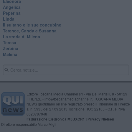
Eleonora
Angelica
Peperina
Linda
Il sultano e le sue concubine
Terence, Candy e Susanna
La storia di Milena
Teresa
Zerbina
Malena
Editore Toscana Media Channel srl - Via Dei Martelli, 8 - 50129
FIRENZE - info@toscanamediachannel.it. TOSCANA MEDIA
NEWS quotidiano on line registrato presso il Tribunale di Firenze
al n. 5935 del 27.09.2013. Iscrizione ROC 22105 - C.F. e P.Iva
0620787048
Fatturazione Elettronica M5UXCR1 |
Privacy Nielsen
Direttore responsabile Marco Migli