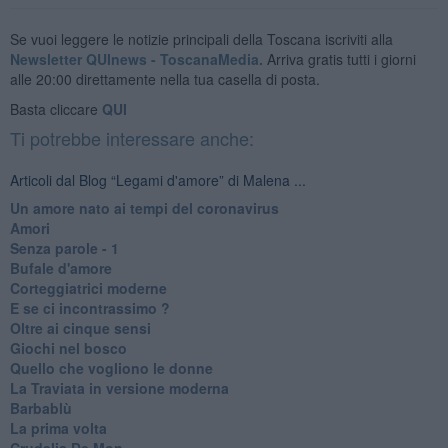
Se vuoi leggere le notizie principali della Toscana iscriviti alla
Newsletter QUInews - ToscanaMedia.
Arriva gratis tutti i giorni
alle 20:00 direttamente nella tua casella di posta.
Basta cliccare
QUI
Ti potrebbe interessare anche:
Articoli dal Blog “Legami d'amore” di Malena ...
Un amore nato ai tempi del coronavirus
Amori
Senza parole - 1
Bufale d'amore
Corteggiatrici moderne
E se ci incontrassimo ?
Oltre ai cinque sensi
Giochi nel bosco
Quello che vogliono le donne
La Traviata in versione moderna
Barbablù
La prima volta
Crudelia De Mon