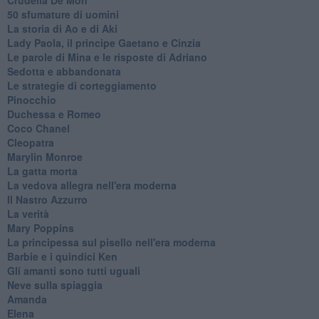
50 sfumature di uomini
La storia di Ao e di Aki
Lady Paola, il principe Gaetano e Cinzia
Le parole di Mina e le risposte di Adriano
Sedotta e abbandonata
Le strategie di corteggiamento
Pinocchio
Duchessa e Romeo
Coco Chanel
Cleopatra
Marylin Monroe
La gatta morta
La vedova allegra nell'era moderna
​Il Nastro Azzurro
La verità
Mary Poppins
La principessa sul pisello nell'era moderna
Barbie e i quindici Ken
Gli amanti sono tutti uguali
Neve sulla spiaggia
Amanda
Elena