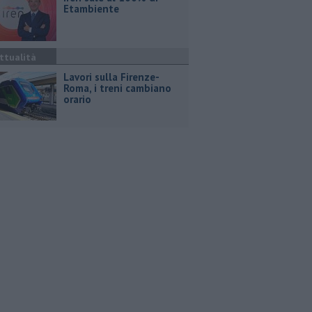
Etambiente
ttualità
Lavori sulla Firenze-
Roma, i treni cambiano
orario