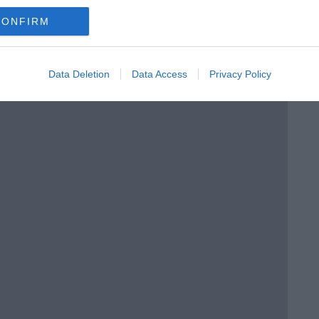
 siciliana
CONFIRM
Data Deletion
Data Access
Privacy Policy
lie