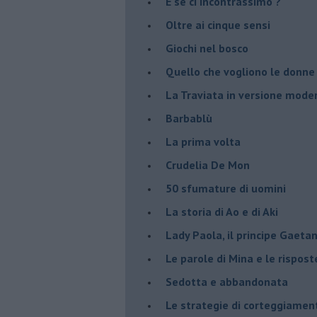
E se ci incontrassimo ?
Oltre ai cinque sensi
Giochi nel bosco
Quello che vogliono le donne
La Traviata in versione mode
Barbablù
La prima volta
Crudelia De Mon
50 sfumature di uomini
La storia di Ao e di Aki
Lady Paola, il principe Gaetan
Le parole di Mina e le rispost
Sedotta e abbandonata
Le strategie di corteggiamen