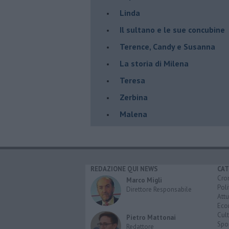
Linda
Il sultano e le sue concubine
Terence, Candy e Susanna
La storia di Milena
Teresa
Zerbina
Malena
REDAZIONE QUI NEWS
CAT
Cro
Marco Migli
Poli
Direttore Responsabile
Attu
Eco
Cult
Pietro Mattonai
Spo
Redattore