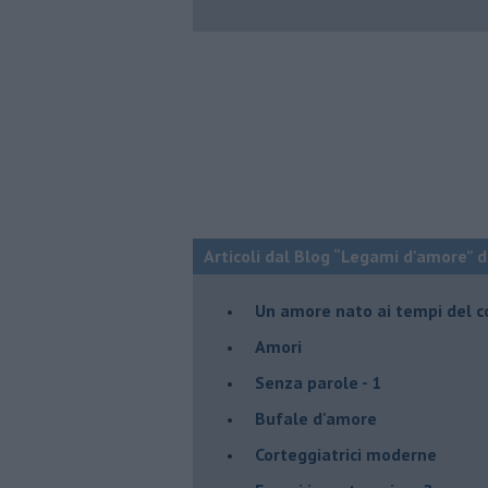
Articoli dal Blog “Legami d'amore” di
Un amore nato ai tempi del c
Amori
Senza parole - 1
Bufale d'amore
Corteggiatrici moderne