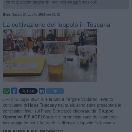
vorrete accompagnarmi nei miei viaggi brassicoli.
,
Sabato
ore 08:52
Blog
24 Luglio 2021
La coltivazione del luppolo in Toscana
. —
Il 12 luglio 2021 si è tenuto a Pergine Valdarno l’evento
conclusivo di
Hops Tuscany
nel quale sono state presentate le
conclusioni finali sul Piano Strategico elaborato dal
Gruppo
Operativo EIP AGRI
.Spoiler: le premesse sono decisamente
incoraggiante per il futuro della filiera del luppolo in Toscana.
DUE PAROLE SUL PROGETTO