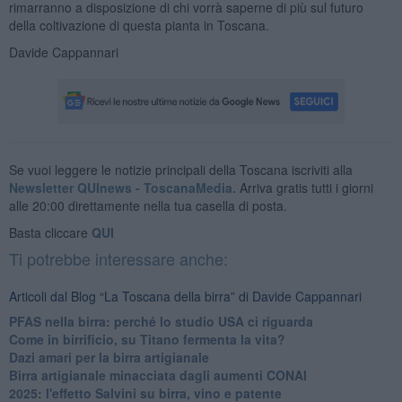
rimarranno a disposizione di chi vorrà saperne di più sul futuro
della coltivazione di questa pianta in Toscana.
Davide Cappannari
Se vuoi leggere le notizie principali della Toscana iscriviti alla
Newsletter QUInews - ToscanaMedia.
Arriva gratis tutti i giorni
alle 20:00 direttamente nella tua casella di posta.
Basta cliccare
QUI
Ti potrebbe interessare anche:
Articoli dal Blog “La Toscana della birra” di Davide Cappannari
​PFAS nella birra: perché lo studio USA ci riguarda
​Come in birrificio, su Titano fermenta la vita?
Dazi amari per la birra artigianale
​Birra artigianale minacciata dagli aumenti CONAI
​2025: l'effetto Salvini su birra, vino e patente