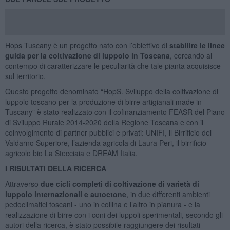
Hops Tuscany è un progetto nato con l’obiettivo di
stabilire le linee
guida per la coltivazione di luppolo in Toscana
, cercando al
contempo di caratterizzare le peculiarità che tale pianta acquisisce
sul territorio.
Questo progetto denominato “HopS. Sviluppo della coltivazione di
luppolo toscano per la produzione di birre artigianali made in
Tuscany” è stato realizzato con il cofinanziamento FEASR del Piano
di Sviluppo Rurale 2014-2020 della Regione Toscana e con il
coinvolgimento di partner pubblici e privati: UNIFI, il Birrificio del
Valdarno Superiore, l’azienda agricola di Laura Peri, il birrificio
agricolo bio La Stecciaia e DREAM Italia.
I RISULTATI DELLA RICERCA
Attraverso
due cicli completi di coltivazione di varietà di
luppolo internazionali e autoctone
, in due differenti ambienti
pedoclimatici toscani - uno in collina e l’altro in pianura - e la
realizzazione di birre con i coni dei luppoli sperimentali, secondo gli
autori della ricerca, è stato possibile raggiungere dei risultati