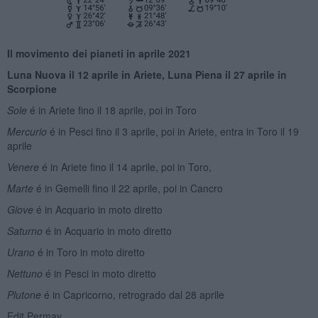
Il movimento dei pianeti
in aprile
2021
Luna Nuova il 1
2 aprile in Ariete, Luna Piena il 27 aprile in
Scorpione
Sole
é in Ariete fino il 18 aprile, poi in Toro
Mercurio
é in Pesci fino il 3 aprile, poi in Ariete, entra in Toro il 19
aprile
Venere
é in Ariete fino il 14 aprile, poi in Toro,
Marte
é in Gemelli fino il 22 aprile, poi in Cancro
Giove
é in Acquario in moto diretto
Saturno
é in Acquario in moto diretto
Urano
é in Toro in moto diretto
Nettuno
é in Pesci in moto diretto
Plutone
é in Capricorno, retrogrado dal 28 aprile
Edit Permay