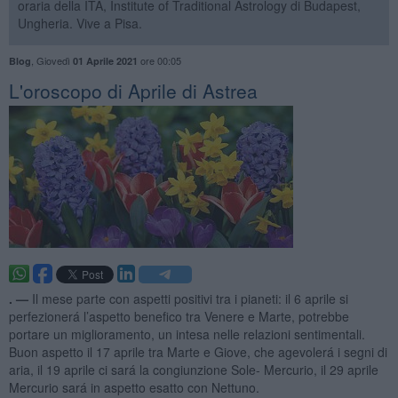
oraria della ITA, Institute of Traditional Astrology di Budapest,
Ungheria. Vive a Pisa.
,
Giovedì
ore 00:05
Blog
01 Aprile 2021
L'oroscopo di Aprile di Astrea
. —
Il mese parte con aspetti positivi tra i pianeti: il 6 aprile si
perfezionerá l’aspetto benefico tra Venere e Marte, potrebbe
portare un miglioramento, un intesa nelle relazioni sentimentali.
Buon aspetto il 17 aprile tra Marte e Giove, che agevolerá i segni di
aria, il 19 aprile ci sará la congiunzione Sole- Mercurio, il 29 aprile
Mercurio sará in aspetto esatto con Nettuno.