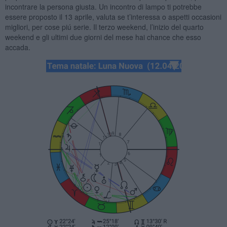
incontrare la persona giusta. Un incontro di lampo ti potrebbe
essere proposto il 13 aprile, valuta se t’interessa o aspetti occasioni
migliori, per cose piú serie. Il terzo weekend, l’inizio del quarto
weekend e gli ultimi due giorni del mese hai chance che esso
accada.