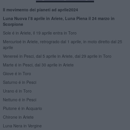
Il movimento dei pianeti ad aprile
2
024
Luna Nuova l’8 aprile in Ariete, Luna Piena il 24 marzo in
Scorpione
Sole é in Ariete, il 19 aprile entra in Toro
Mercurioé in Ariete, retrogrado dal 1 aprile, in moto diretto dal 25
aprile
Venereé in Pesci, dal 5 aprile in Ariete, dal 29 aprile in Toro
Marte é in Pesci, dal 30 aprile in Ariete
Giove é in Toro
Saturno é in Pesci
Urano é in Toro
Nettuno é in Pesci
Plutone é in Acquario
Chirone in Ariete
Luna Nera in Vergine