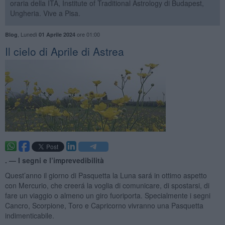
oraria della ITA, Institute of Traditional Astrology di Budapest,
Ungheria. Vive a Pisa.
,
Lunedì
ore 01:00
Blog
01 Aprile 2024
Il cielo di Aprile di Astrea
. —
I segni e l’imprevedibilità
Quest’anno il giorno di Pasquetta la Luna sará in ottimo aspetto
con Mercurio, che creerá la voglia di comunicare, di spostarsi, di
fare un viaggio o almeno un giro fuoriporta. Specialmente i segni
Cancro, Scorpione, Toro e Capricorno vivranno una Pasquetta
indimenticabile.