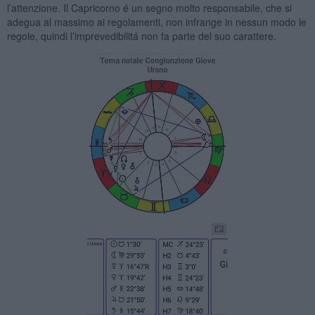
l’attenzione. Il Capricorno é un segno molto responsabile, che si
adegua al massimo ai regolamenti, non infrange in nessun modo le
regole, quindi l’imprevedibilitá non fa parte del suo carattere.