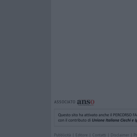
ASSOCIATO
Pubblicità
|
Editore
|
Contatti
|
Disclaimer
|
P