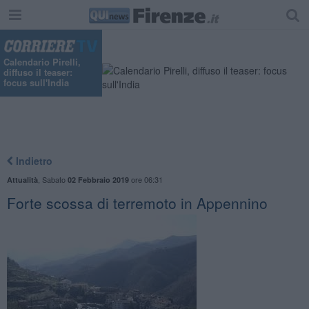
"
Calendario Pirelli,
diffuso il teaser:
focus sull'India
Indietro
,
Sabato
ore 06:31
Attualità
02 Febbraio 2019
Forte scossa di terremoto in Appennino