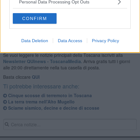
Personal Data Processing Opt Outs
Il sisma è stato avvertito dalla popolazione ma non si segnalano
feriti o danni agli edifici.
CONFIRM
Data Deletion
Data Access
Privacy Policy
Se vuoi leggere le notizie principali della Toscana iscriviti alla
Newsletter QUInews - ToscanaMedia.
Arriva gratis tutti i giorni
alle 20:00 direttamente nella tua casella di posta.
Basta cliccare
QUI
Ti potrebbe interessare anche:
Cinque scosse di terremoto in Toscana
La terra trema nell'Alto Mugello
Sciame sismico, decine e decine di scosse